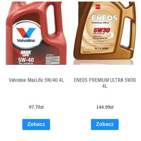
Valvoline MaxLife 5W/40 4L
ENEOS PREMIUM ULTRA 5W30
4L
97,70
zł
144,99
zł
Zobacz
Zobacz