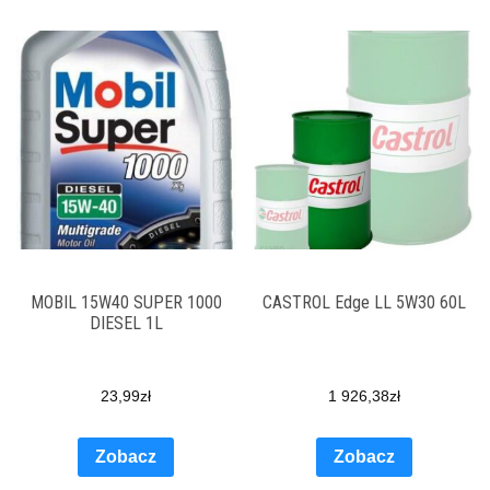
MOBIL 15W40 SUPER 1000
CASTROL Edge LL 5W30 60L
DIESEL 1L
23,99
zł
1 926,38
zł
Zobacz
Zobacz