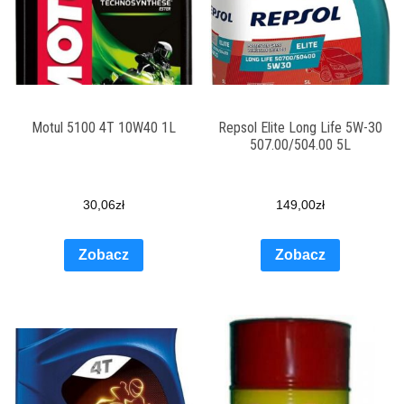
Motul 5100 4T 10W40 1L
Repsol Elite Long Life 5W-30
507.00/504.00 5L
30,06
zł
149,00
zł
Zobacz
Zobacz