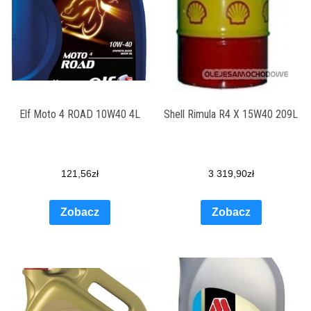
Elf Moto 4 ROAD 10W40 4L
Shell Rimula R4 X 15W40 209L
121,56
zł
3 319,90
zł
Zobacz
Zobacz