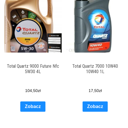
Total Quartz 9000 Future Nfc
Total Quartz 7000 10W40
5W30 4L
10W40 1L
104,50
zł
17,50
zł
Zobacz
Zobacz