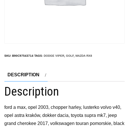
SKU:
B90C97543714
TAGS:
DODGE VIPER
,
GOLF
,
MAZDA RX8
DESCRIPTION
Description
ford a max, opel 2003, chopper harley, lusterko volvo v40,
opel astra kraków, dokker dacia, toyota supra mk7, jeep
grand cherokee 2017, volkswagen touran pomorskie, black