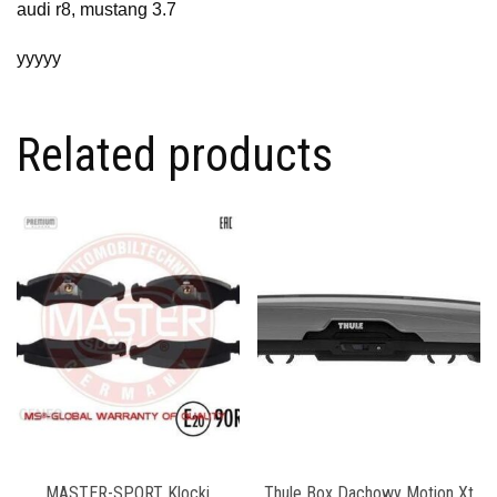
audi r8, mustang 3.7
yyyyy
Related products
MASTER-SPORT Klocki
Thule Box Dachowy Motion Xt