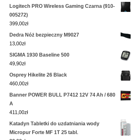
Logitech PRO Wireless Gaming Czarna (910-
005272)
399,00
zł
Dedra Nóż bezpieczny M9027
13,00
zł
SIGMA 1930 Baseline 500
49,90
zł
Osprey Hikelite 26 Black
460,00
zł
Banner POWER BULL P7412 12V 74 Ah / 680
A
411,00
zł
Katadyn Tabletki do uzdatniania wody
Micropur Forte MF 1T 25 tabl.