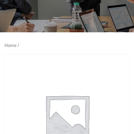
Home
/