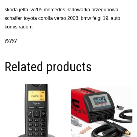
skoda jetta, w205 mercedes, ładowarka przegubowa
schaffer, toyota corolla verso 2003, bmw felgi 19, auto
komis radom
yyyyy
Related products