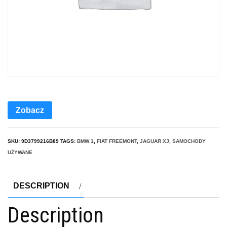
Zobacz
SKU:
9D3799216B89
TAGS:
BMW 1
,
FIAT FREEMONT
,
JAGUAR XJ
,
SAMOCHODY
UŻYWANE
DESCRIPTION
Description