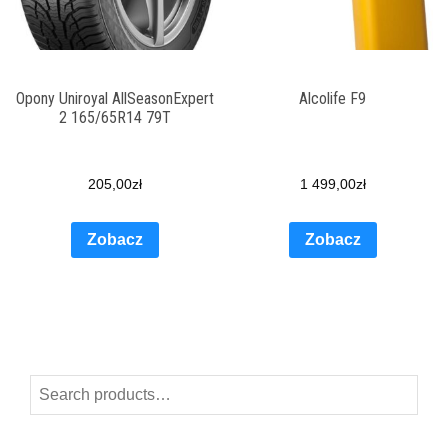
Opony Uniroyal AllSeasonExpert
Alcolife F9
2 165/65R14 79T
205,00
zł
1 499,00
zł
Zobacz
Zobacz
Search
for: