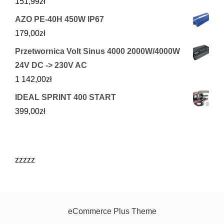
151,99
zł
AZO PE-40H 450W IP67
179,00
zł
Przetwornica Volt Sinus 4000 2000W/4000W
24V DC -> 230V AC
1 142,00
zł
IDEAL SPRINT 400 START
399,00
zł
zzzzz
eCommerce Plus Theme