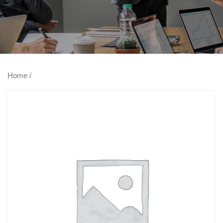
Home
/