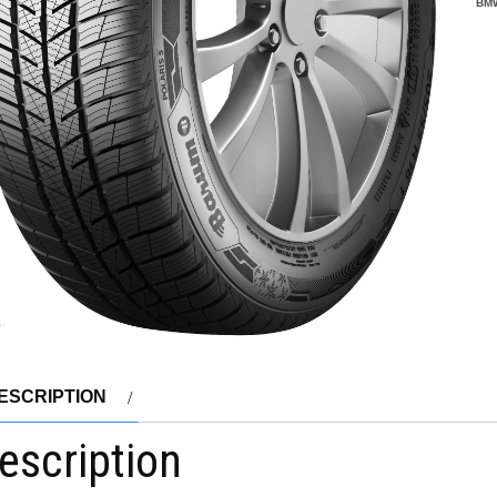
BM
ESCRIPTION
escription