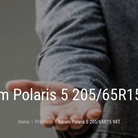
m Polaris 5 205/65R1
Home
Products
Barum Polaris 5 205/65R15 94T