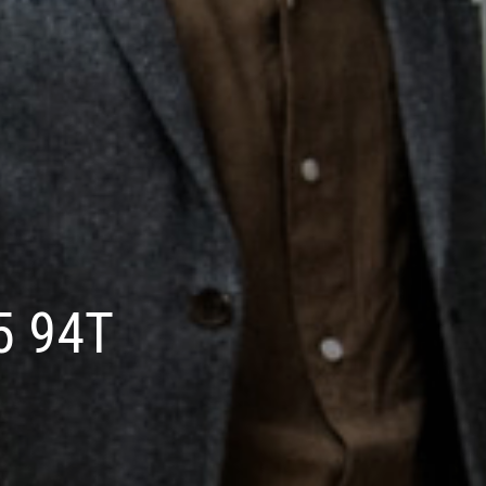
5 94T