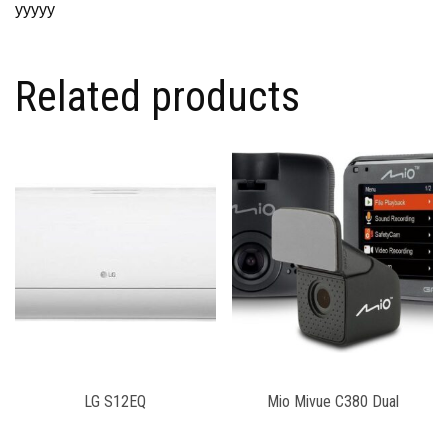
yyyyy
Related products
LG S12EQ
Mio Mivue C380 Dual