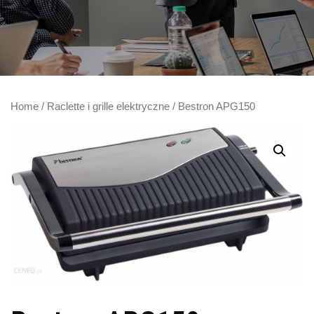
Home
/
Raclette i grille elektryczne
/ Bestron APG150