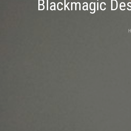
Blackmagic Des
H