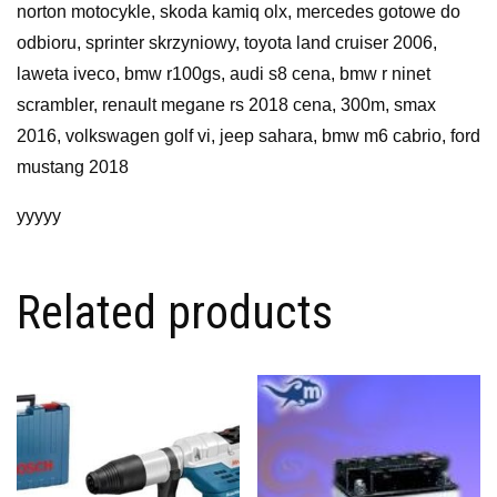
norton motocykle, skoda kamiq olx, mercedes gotowe do
odbioru, sprinter skrzyniowy, toyota land cruiser 2006,
laweta iveco, bmw r100gs, audi s8 cena, bmw r ninet
scrambler, renault megane rs 2018 cena, 300m, smax
2016, volkswagen golf vi, jeep sahara, bmw m6 cabrio, ford
mustang 2018
yyyyy
Related products