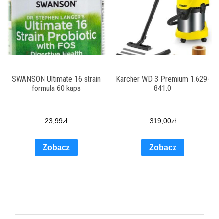
SWANSON Ultimate 16 strain
Karcher WD 3 Premium 1.629-
formula 60 kaps
841.0
23,99
zł
319,00
zł
Zobacz
Zobacz