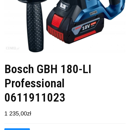
Bosch GBH 180-LI
Professional
0611911023
1 235,00
zł