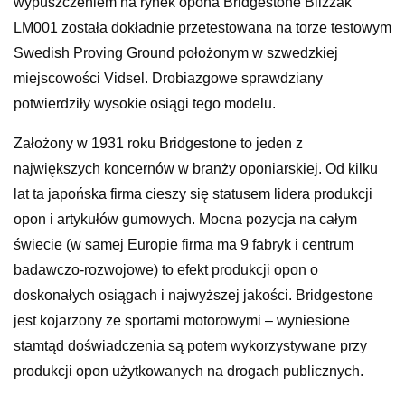
wypuszczeniem na rynek opona Bridgestone Blizzak
LM001 została dokładnie przetestowana na torze testowym
Swedish Proving Ground położonym w szwedzkiej
miejscowości Vidsel. Drobiazgowe sprawdziany
potwierdziły wysokie osiągi tego modelu.
Założony w 1931 roku Bridgestone to jeden z
największych koncernów w branży oponiarskiej. Od kilku
lat ta japońska firma cieszy się statusem lidera produkcji
opon i artykułów gumowych. Mocna pozycja na całym
świecie (w samej Europie firma ma 9 fabryk i centrum
badawczo-rozwojowe) to efekt produkcji opon o
doskonałych osiągach i najwyższej jakości. Bridgestone
jest kojarzony ze sportami motorowymi – wyniesione
stamtąd doświadczenia są potem wykorzystywane przy
produkcji opon użytkowanych na drogach publicznych.