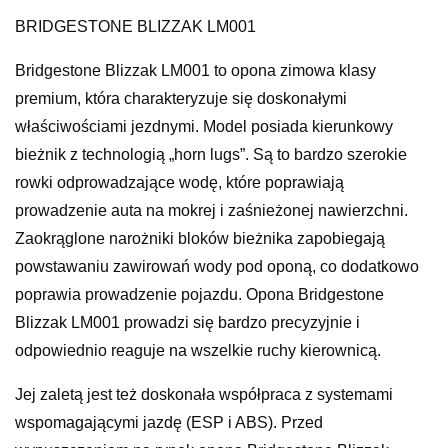
BRIDGESTONE BLIZZAK LM001
Bridgestone Blizzak LM001 to opona zimowa klasy
premium, która charakteryzuje się doskonałymi
właściwościami jezdnymi. Model posiada kierunkowy
bieżnik z technologią „horn lugs”. Są to bardzo szerokie
rowki odprowadzające wodę, które poprawiają
prowadzenie auta na mokrej i zaśnieżonej nawierzchni.
Zaokrąglone narożniki bloków bieżnika zapobiegają
powstawaniu zawirowań wody pod oponą, co dodatkowo
poprawia prowadzenie pojazdu. Opona Bridgestone
Blizzak LM001 prowadzi się bardzo precyzyjnie i
odpowiednio reaguje na wszelkie ruchy kierownicą.
Jej zaletą jest też doskonała współpraca z systemami
wspomagającymi jazdę (ESP i ABS). Przed