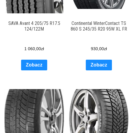
SAVA Avant 4 205/75 R17.5
Continental WinterContact TS
124/122M
860 S 245/35 R20 95W XL FR
1 060,00
zł
930,00
zł
Zobacz
Zobacz