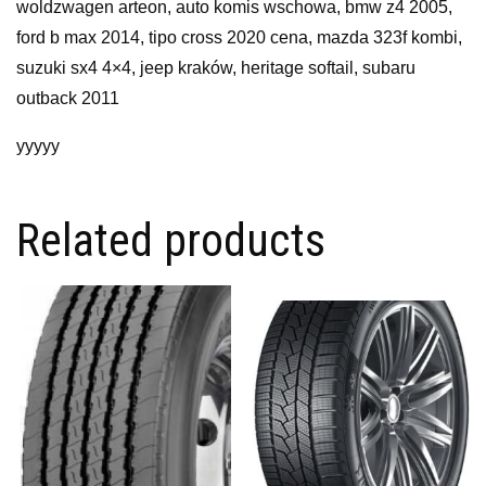
woldzwagen arteon, auto komis wschowa, bmw z4 2005,
ford b max 2014, tipo cross 2020 cena, mazda 323f kombi,
suzuki sx4 4×4, jeep kraków, heritage softail, subaru
outback 2011
yyyyy
Related products