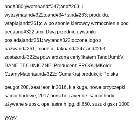
and#380;ywotnoand#347;and#263; i
wytrzymaand#322;oand#347;and#263; produktu,
wtapiajand#261;c w po stronie kierowcy wzmocnienie pod
pedaand#322;ami. Dwa przednie dywaniki
posiadajand#261; wytand#322;oczone logo z
nazwand#261; modelu. Jakoand#347;and#263;
zostaand#322;a potwierdzona certyfikatem TandUuml;V.
DANE TECHNICZNE: Producent: FROGUMKolor:
CzarnyMateriaand#322;: GumaKraj produkcji: Polska
peugot 208, seat leon fr 2016, kia kuga, nowe przyczepki
samochodowe, 2017 porsche cayenne, samochody
używane słupsk, opel astra h lpg, dl 650, suzuki gsx r 1000
yyyyy