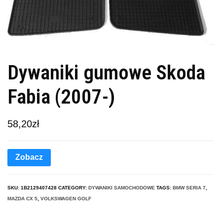
Dywaniki gumowe Skoda
Fabia (2007-)
58,20
zł
Zobacz
SKU:
1B2129407428
CATEGORY:
DYWANIKI SAMOCHODOWE
TAGS:
BMW SERIA 7
,
MAZDA CX 5
,
VOLKSWAGEN GOLF