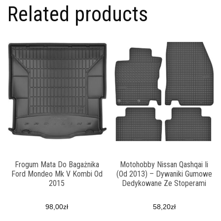
Related products
Frogum Mata Do Bagażnika
Motohobby Nissan Qashqai Ii
Ford Mondeo Mk V Kombi Od
(Od 2013) – Dywaniki Gumowe
2015
Dedykowane Ze Stoperami
98,00
zł
58,20
zł