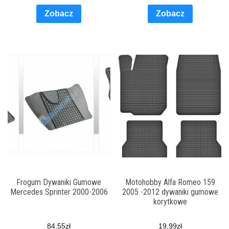
Zobacz
Zobacz
Frogum Dywaniki Gumowe
Motohobby Alfa Romeo 159
Mercedes Sprinter 2000-2006
2005 -2012 dywaniki gumowe
korytkowe
84,55
zł
19,99
zł