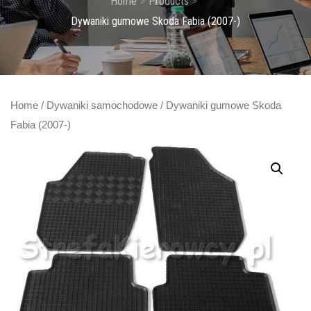
Home
Products
Dywaniki gumowe Skoda Fabia (2007-)
Home
/
Dywaniki samochodowe
/ Dywaniki gumowe Skoda
Fabia (2007-)