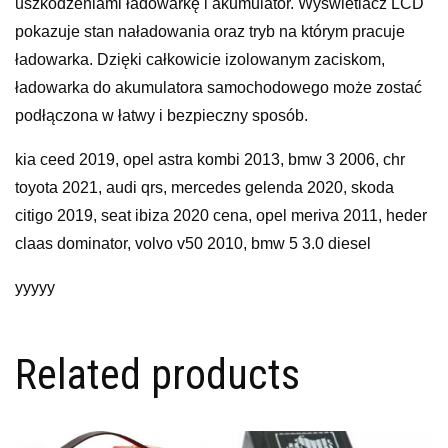
uszkodzeniami ładowarkę i akumulator. Wyświetlacz LCD
pokazuje stan naładowania oraz tryb na którym pracuje
ładowarka. Dzięki całkowicie izolowanym zaciskom,
ładowarka do akumulatora samochodowego może zostać
podłączona w łatwy i bezpieczny sposób.
kia ceed 2019, opel astra kombi 2013, bmw 3 2006, chr
toyota 2021, audi qrs, mercedes gelenda 2020, skoda
citigo 2019, seat ibiza 2020 cena, opel meriva 2011, heder
claas dominator, volvo v50 2010, bmw 5 3.0 diesel
yyyyy
Related products