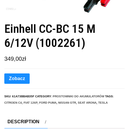
Einhell CC-BC 15 M
6/12V (1002261)
349,00
zł
Zobacz
SKU:
61A73BBAB35F
CATEGORY:
PROSTOWNIKI DO AKUMULATORÓW
TAGS:
CITROEN C4
,
FIAT 126P
,
FORD PUMA
,
NISSAN GTR
,
SEAT ARONA
,
TESLA
DESCRIPTION