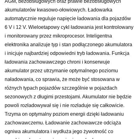
AGM, bezobsługowych oraz prawie bezobsługowych
akumulatorów kwasowo-ołowiowych. Ładowarka
automatycznie reguluje napięcie ładowania dla pojazdów
6 V i 12 V. Wieloetapowy cykl ładowania jest kontrolowany
i monitorowany przez mikroprocesor. Inteligentna
elektronika analizuje typ i stan podłączonego akumulatora
i inicjuje najbardziej odpowiedni tryb ładowania. Funkcja
ładowania zachowawczego chroni i konserwuje
akumulator przez utrzymanie optymalnego poziomu
naładowania, co sprawia, że może być stosowana w
różnych typach pojazdów szczególnie w pojazdach
sezonowych z długimi przestojami. Akumulator nie będzie
powoli rozładowywał się i nie rozładuje się całkowicie.
Trzyma on optymalny poziom energii dzięki ładowaniu
zachowawczemu. Ładowanie zachowawcze odciąża
ogniwa akumulatora i wydłuża jego żywotność co