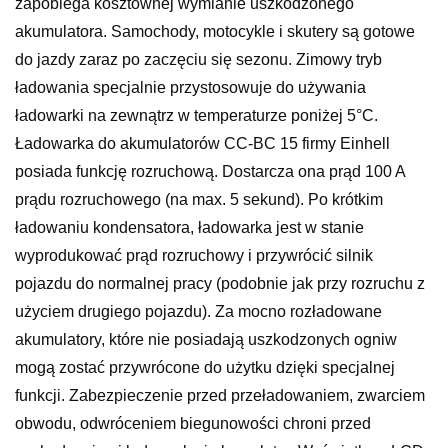
zapobiega kosztownej wymianie uszkodzonego
akumulatora. Samochody, motocykle i skutery są gotowe
do jazdy zaraz po zaczęciu się sezonu. Zimowy tryb
ładowania specjalnie przystosowuje do używania
ładowarki na zewnątrz w temperaturze poniżej 5°C.
Ładowarka do akumulatorów CC-BC 15 firmy Einhell
posiada funkcję rozruchową. Dostarcza ona prąd 100 A
prądu rozruchowego (na max. 5 sekund). Po krótkim
ładowaniu kondensatora, ładowarka jest w stanie
wyprodukować prąd rozruchowy i przywrócić silnik
pojazdu do normalnej pracy (podobnie jak przy rozruchu z
użyciem drugiego pojazdu). Za mocno rozładowane
akumulatory, które nie posiadają uszkodzonych ogniw
mogą zostać przywrócone do użytku dzięki specjalnej
funkcji. Zabezpieczenie przed przeładowaniem, zwarciem
obwodu, odwróceniem biegunowości chroni przed