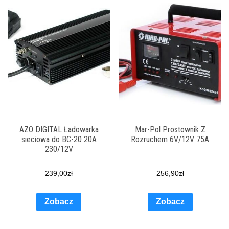
AZO DIGITAL Ładowarka
Mar-Pol Prostownik Z
sieciowa do BC-20 20A
Rozruchem 6V/12V 75A
230/12V
239,00
zł
256,90
zł
Zobacz
Zobacz