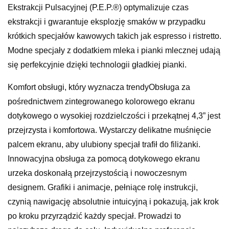
Ekstrakcji Pulsacyjnej (P.E.P.®) optymalizuje czas
ekstrakcji i gwarantuje eksplozję smaków w przypadku
krótkich specjałów kawowych takich jak espresso i ristretto.
Modne specjały z dodatkiem mleka i pianki mlecznej udają
się perfekcyjnie dzięki technologii gładkiej pianki.
Komfort obsługi, który wyznacza trendyObsługa za
pośrednictwem zintegrowanego kolorowego ekranu
dotykowego o wysokiej rozdzielczości i przekątnej 4,3” jest
przejrzysta i komfortowa. Wystarczy delikatne muśnięcie
palcem ekranu, aby ulubiony specjał trafił do filiżanki.
Innowacyjna obsługa za pomocą dotykowego ekranu
urzeka doskonałą przejrzystością i nowoczesnym
designem. Grafiki i animacje, pełniące rolę instrukcji,
czynią nawigację absolutnie intuicyjną i pokazują, jak krok
po kroku przyrządzić każdy specjał. Prowadzi to