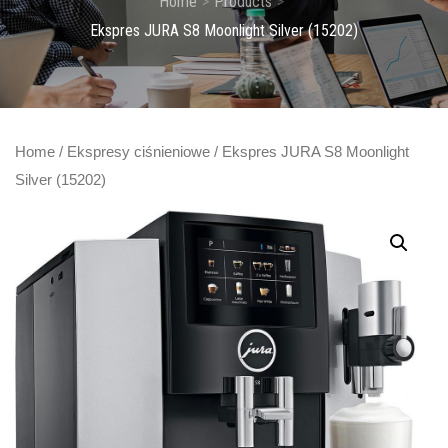
Home
Products
Ekspres JURA S8 Moonlight Silver (15202)
Home
/
Ekspresy ciśnieniowe
/ Ekspres JURA S8 Moonlight
Silver (15202)