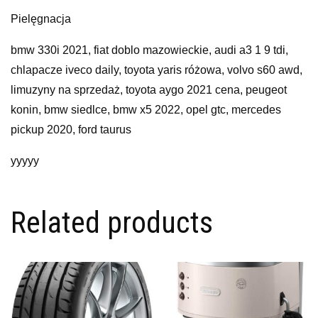
Pielęgnacja
bmw 330i 2021, fiat doblo mazowieckie, audi a3 1 9 tdi,
chlapacze iveco daily, toyota yaris różowa, volvo s60 awd,
limuzyny na sprzedaż, toyota aygo 2021 cena, peugeot
konin, bmw siedlce, bmw x5 2022, opel gtc, mercedes
pickup 2020, ford taurus
yyyyy
Related products