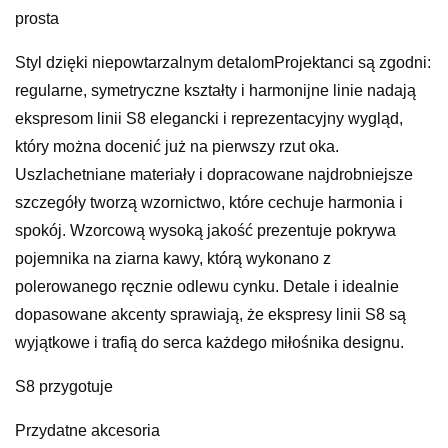
prosta
Styl dzięki niepowtarzalnym detalomProjektanci są zgodni:
regularne, symetryczne kształty i harmonijne linie nadają
ekspresom linii S8 elegancki i reprezentacyjny wygląd,
który można docenić już na pierwszy rzut oka.
Uszlachetniane materiały i dopracowane najdrobniejsze
szczegóły tworzą wzornictwo, które cechuje harmonia i
spokój. Wzorcową wysoką jakość prezentuje pokrywa
pojemnika na ziarna kawy, którą wykonano z
polerowanego ręcznie odlewu cynku. Detale i idealnie
dopasowane akcenty sprawiają, że ekspresy linii S8 są
wyjątkowe i trafią do serca każdego miłośnika designu.
S8 przygotuje
Przydatne akcesoria