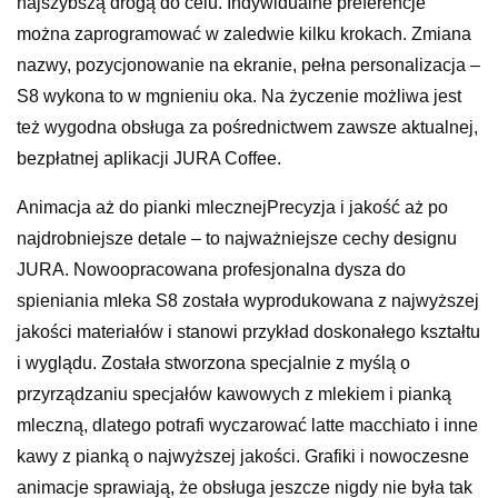
najszybszą drogą do celu. Indywidualne preferencje
można zaprogramować w zaledwie kilku krokach. Zmiana
nazwy, pozycjonowanie na ekranie, pełna personalizacja –
S8 wykona to w mgnieniu oka. Na życzenie możliwa jest
też wygodna obsługa za pośrednictwem zawsze aktualnej,
bezpłatnej aplikacji JURA Coffee.
Animacja aż do pianki mlecznejPrecyzja i jakość aż po
najdrobniejsze detale – to najważniejsze cechy designu
JURA. Nowoopracowana profesjonalna dysza do
spieniania mleka S8 została wyprodukowana z najwyższej
jakości materiałów i stanowi przykład doskonałego kształtu
i wyglądu. Została stworzona specjalnie z myślą o
przyrządzaniu specjałów kawowych z mlekiem i pianką
mleczną, dlatego potrafi wyczarować latte macchiato i inne
kawy z pianką o najwyższej jakości. Grafiki i nowoczesne
animacje sprawiają, że obsługa jeszcze nigdy nie była tak