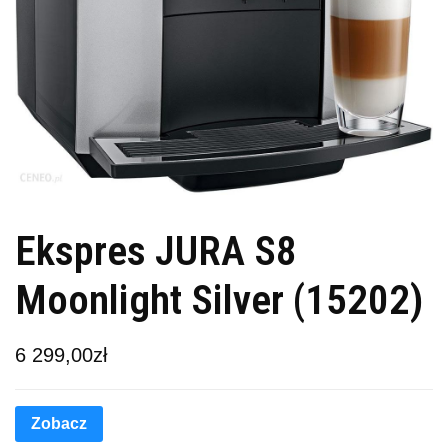
Ekspres JURA S8
Moonlight Silver (15202)
6 299,00
zł
Zobacz