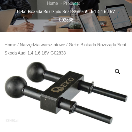
Home
Products
Geko Blokada Rozrządu Seat Skoda Audi 1.4 1.6 16V
G02838
Home
/
Narzędzia warsztatowe
/ Geko Blokada Rozrządu Seat
Skoda Audi 1.4 1.6 16V G02838