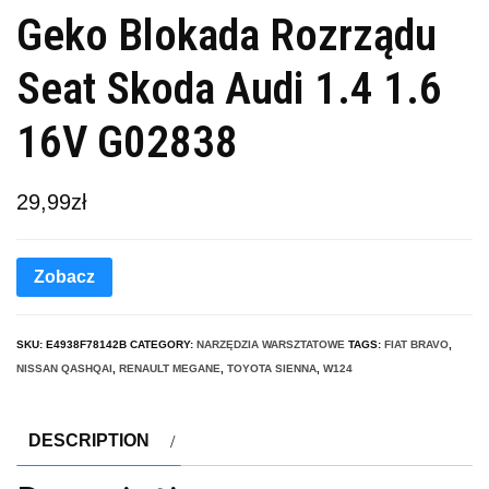
Geko Blokada Rozrządu
Seat Skoda Audi 1.4 1.6
16V G02838
29,99
zł
Zobacz
SKU:
E4938F78142B
CATEGORY:
NARZĘDZIA WARSZTATOWE
TAGS:
FIAT BRAVO
,
NISSAN QASHQAI
,
RENAULT MEGANE
,
TOYOTA SIENNA
,
W124
DESCRIPTION