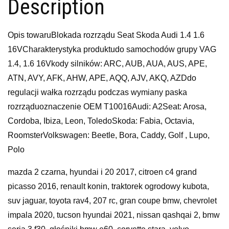
Description
Opis towaruBlokada rozrządu Seat Skoda Audi 1.4 1.6
16VCharakterystyka produktudo samochodów grupy VAG
1.4, 1.6 16Vkody silników: ARC, AUB, AUA, AUS, APE,
ATN, AVY, AFK, AHW, APE, AQQ, AJV, AKQ, AZDdo
regulacji wałka rozrządu podczas wymiany paska
rozrząduoznaczenie OEM T10016Audi: A2Seat: Arosa,
Cordoba, Ibiza, Leon, ToledoSkoda: Fabia, Octavia,
RoomsterVolkswagen: Beetle, Bora, Caddy, Golf , Lupo,
Polo
mazda 2 czarna, hyundai i 20 2017, citroen c4 grand
picasso 2016, renault konin, traktorek ogrodowy kubota,
suv jaguar, toyota rav4, 207 rc, gran coupe bmw, chevrolet
impala 2020, tucson hyundai 2021, nissan qashqai 2, bmw