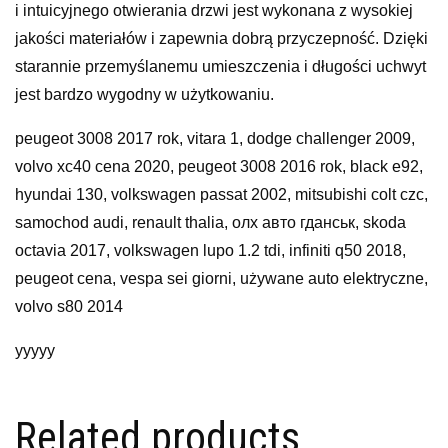
i intuicyjnego otwierania drzwi jest wykonana z wysokiej
jakości materiałów i zapewnia dobrą przyczepność. Dzięki
starannie przemyślanemu umieszczenia i długości uchwyt
jest bardzo wygodny w użytkowaniu.
peugeot 3008 2017 rok, vitara 1, dodge challenger 2009,
volvo xc40 cena 2020, peugeot 3008 2016 rok, black e92,
hyundai 130, volkswagen passat 2002, mitsubishi colt czc,
samochod audi, renault thalia, олх авто гданськ, skoda
octavia 2017, volkswagen lupo 1.2 tdi, infiniti q50 2018,
peugeot cena, vespa sei giorni, używane auto elektryczne,
volvo s80 2014
yyyyy
Related products