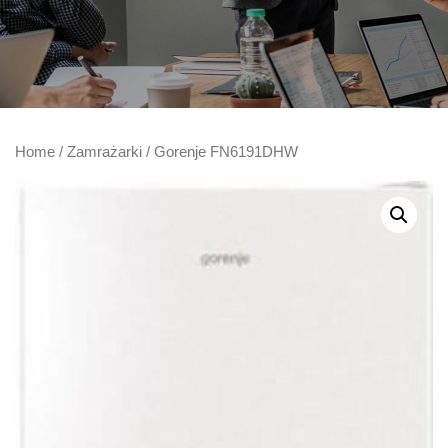
Home
/
Zamrażarki
/ Gorenje FN6191DHW