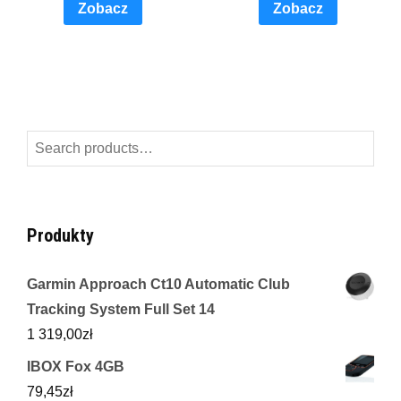
Zobacz
Zobacz
Search
for:
Produkty
Garmin Approach Ct10 Automatic Club
Tracking System Full Set 14
1 319,00
zł
IBOX Fox 4GB
79,45
zł