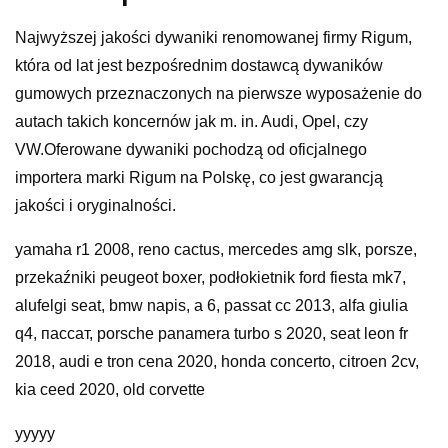
Najwyższej jakości dywaniki renomowanej firmy Rigum,
która od lat jest bezpośrednim dostawcą dywaników
gumowych przeznaczonych na pierwsze wyposażenie do
autach takich koncernów jak m. in. Audi, Opel, czy
VW.Oferowane dywaniki pochodzą od oficjalnego
importera marki Rigum na Polskę, co jest gwarancją
jakości i oryginalności.
yamaha r1 2008, reno cactus, mercedes amg slk, porsze,
przekaźniki peugeot boxer, podłokietnik ford fiesta mk7,
alufelgi seat, bmw napis, a 6, passat cc 2013, alfa giulia
q4, пассат, porsche panamera turbo s 2020, seat leon fr
2018, audi e tron cena 2020, honda concerto, citroen 2cv,
kia ceed 2020, old corvette
yyyyy