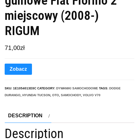
gumowe Fiat Fiorino 2
miejscowy (2008-)
RIGUM
71,00
zł
Zobacz
SKU:
1E1054013D3C
CATEGORY:
DYWANIKI SAMOCHODOWE
TAGS:
DODGE
DURANGO
,
HYUNDAI TUCSON
,
OTO
,
SAMOCHODY
,
VOLVO V70
DESCRIPTION
Description