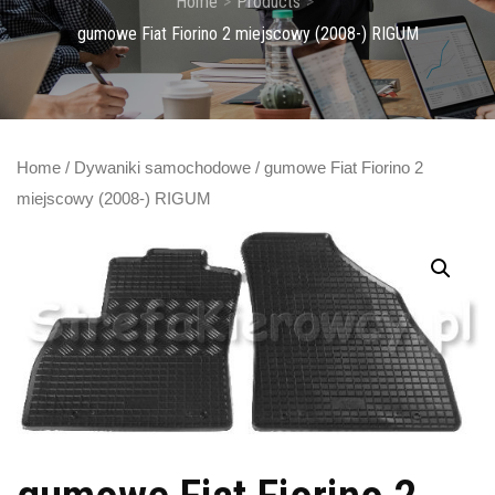
Home
Products
gumowe Fiat Fiorino 2 miejscowy (2008-) RIGUM
Home
/
Dywaniki samochodowe
/ gumowe Fiat Fiorino 2
miejscowy (2008-) RIGUM