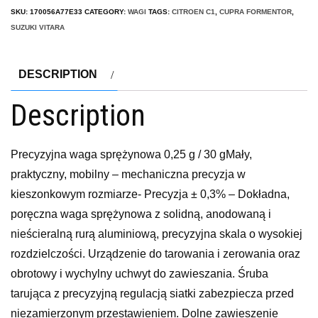
SKU:
170056A77E33
CATEGORY:
WAGI
TAGS:
CITROEN C1
,
CUPRA FORMENTOR
,
SUZUKI VITARA
DESCRIPTION
Description
Precyzyjna waga sprężynowa 0,25 g / 30 gMały,
praktyczny, mobilny – mechaniczna precyzja w
kieszonkowym rozmiarze- Precyzja ± 0,3% – Dokładna,
poręczna waga sprężynowa z solidną, anodowaną i
nieścieralną rurą aluminiową, precyzyjna skala o wysokiej
rozdzielczości. Urządzenie do tarowania i zerowania oraz
obrotowy i wychylny uchwyt do zawieszania. Śruba
tarująca z precyzyjną regulacją siatki zabezpiecza przed
niezamierzonym przestawieniem. Dolne zawieszenie