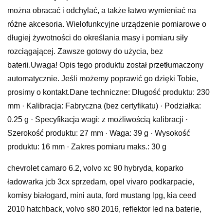
można obracać i odchylać, a także łatwo wymieniać na
różne akcesoria. Wielofunkcyjne urządzenie pomiarowe o
długiej żywotności do określania masy i pomiaru siły
rozciągającej. Zawsze gotowy do użycia, bez
baterii.Uwaga! Opis tego produktu został przetłumaczony
automatycznie. Jeśli możemy poprawić go dzięki Tobie,
prosimy o kontakt.Dane techniczne: Długość produktu: 230
mm · Kalibracja: Fabryczna (bez certyfikatu) · Podziałka:
0.25 g · Specyfikacja wagi: z możliwością kalibracji ·
Szerokość produktu: 27 mm · Waga: 39 g · Wysokość
produktu: 16 mm · Zakres pomiaru maks.: 30 g
chevrolet camaro 6.2, volvo xc 90 hybryda, koparko
ładowarka jcb 3cx sprzedam, opel vivaro podkarpacie,
komisy białogard, mini auta, ford mustang lpg, kia ceed
2010 hatchback, volvo s80 2016, reflektor led na baterie,