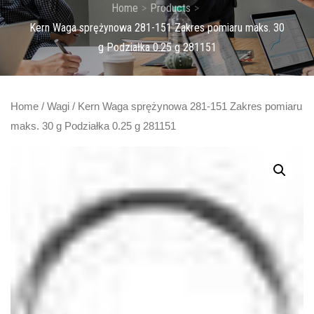
Home
Products
Kern Waga sprężynowa 281-151 Zakres pomiaru maks. 30
g Podziałka 0.25 g 281151
Home
/
Wagi
/ Kern Waga sprężynowa 281-151 Zakres pomiaru
maks. 30 g Podziałka 0.25 g 281151