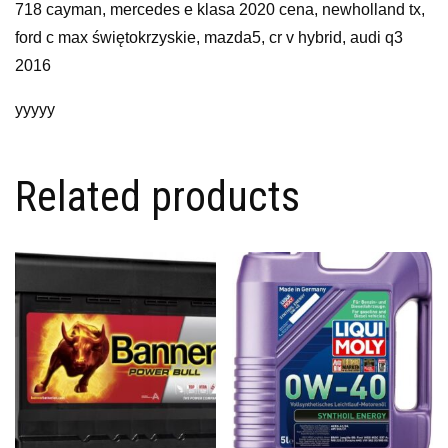
718 cayman, mercedes e klasa 2020 cena, newholland tx,
ford c max świętokrzyskie, mazda5, cr v hybrid, audi q3
2016
yyyyy
Related products