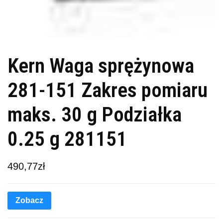
Kern Waga sprężynowa
281-151 Zakres pomiaru
maks. 30 g Podziałka
0.25 g 281151
490,77
zł
Zobacz