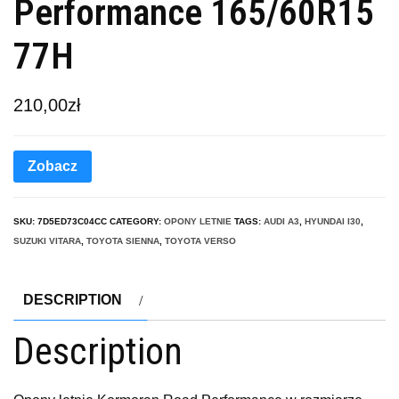
Performance 165/60R15
77H
210,00
zł
Zobacz
SKU:
7D5ED73C04CC
CATEGORY:
OPONY LETNIE
TAGS:
AUDI A3
,
HYUNDAI I30
,
SUZUKI VITARA
,
TOYOTA SIENNA
,
TOYOTA VERSO
DESCRIPTION
Description