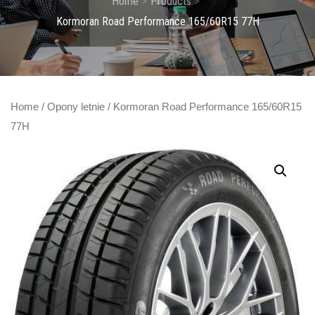
Home
Products
Kormoran Road Performance 165/60R15 77H
Home
/
Opony letnie
/ Kormoran Road Performance 165/60R15
77H