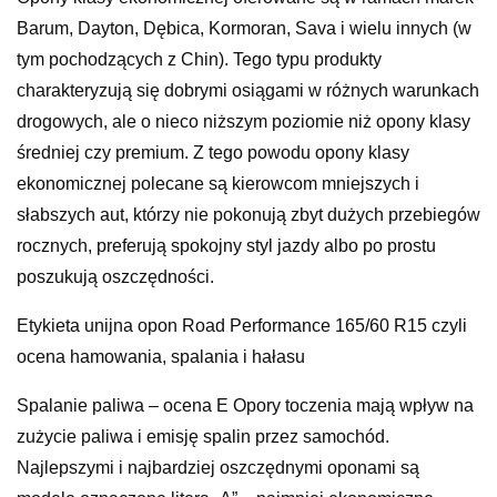
Barum, Dayton, Dębica, Kormoran, Sava i wielu innych (w
tym pochodzących z Chin). Tego typu produkty
charakteryzują się dobrymi osiągami w różnych warunkach
drogowych, ale o nieco niższym poziomie niż opony klasy
średniej czy premium. Z tego powodu opony klasy
ekonomicznej polecane są kierowcom mniejszych i
słabszych aut, którzy nie pokonują zbyt dużych przebiegów
rocznych, preferują spokojny styl jazdy albo po prostu
poszukują oszczędności.
Etykieta unijna opon Road Performance 165/60 R15 czyli
ocena hamowania, spalania i hałasu
Spalanie paliwa – ocena E Opory toczenia mają wpływ na
zużycie paliwa i emisję spalin przez samochód.
Najlepszymi i najbardziej oszczędnymi oponami są