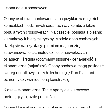
Opona do aut osobowych
Opony osobowe montowane są na przykład w miejskich
kompaktach, rodzinnych sedanach czy kombi, a także
popularnych crossoverach. Najczęściej posiadają bieżnik
kierunkowy lub asymetryczny. Modele opon osobowych
dzielą się na trzy klasy: premium (najbardziej
zaawansowane technologicznie, o największych
osiągach), średnią (optymalny stosunek cena-jakość) i
ekonomiczną (najtańsze). Opony osobowe mogą posiadać
szereg dodatkowych cech: technologię Run Flat, rant
ochronny czy wzmocnioną konstrukcję.
Klasa – ekonomiczna. Tanie opony dla kierowców
preferujących jazdę po mieście
Opony klasy ekonomicznej oferowane są w ramach marek