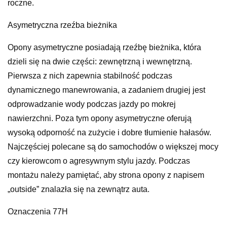
roczne.
Asymetryczna rzeźba bieżnika
Opony asymetryczne posiadają rzeźbę bieżnika, która
dzieli się na dwie części: zewnętrzną i wewnętrzną.
Pierwsza z nich zapewnia stabilność podczas
dynamicznego manewrowania, a zadaniem drugiej jest
odprowadzanie wody podczas jazdy po mokrej
nawierzchni. Poza tym opony asymetryczne oferują
wysoką odporność na zużycie i dobre tłumienie hałasów.
Najczęściej polecane są do samochodów o większej mocy
czy kierowcom o agresywnym stylu jazdy. Podczas
montażu należy pamiętać, aby strona opony z napisem
„outside” znalazła się na zewnątrz auta.
Oznaczenia 77H