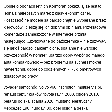
Opinie o oponach letnich Kormoran pokazują, że jest to
jedna z najlepszych marek z klasy ekonomicznej.
Poszczególne modele są bardzo chętnie wybierane przez
kierowców i cieszą się ich dobrymi opiniami. Przykładowe
komentarze zamieszczone w Internecie brzmią
następująco: „użytkowane do października – nie zużywały
się jakoś bardzo, całkiem ciche, spalanie nie wzrosło,
przyczepność w normie”: „bardzo dobry wybór do małego
auta kompaktowego – bez problemu na suchej i mokrej
nawierzchni, dobre do codziennych kilkukilometrowych
dojazdów do pracy”.
voyager samochód, volvo v60 inscription, multiservis.pl,
renault captur kraków, toyota rav 4 2003, citroen 2010,
belarus polska, scania 2020, mustang elektryczny,
мерседес 190, hunday i30, opel insignia deska