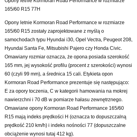
Opony letnie Kormoran Road Performance w rozmiarze
165/60 R15 77H
Opony letnie Kormoran Road Performance w rozmiarze
165/60 R15 zostały zaprojektowane z myślą o
samochodach typu Hyundai i30, Opel Vectra, Peugeot 208,
Hyundai Santa Fe, Mitsubishi Pajero czy Honda Civic.
Omawiany rozmiar oznacza, że opona posiada szerokość
165 mm, jej wysokość profilu (procent z szerokości) wynosi
60 (czyli 99 mm), a średnica 15 cali. Etykieta opon
Kormoran Road Performance prezentuje się następująco:
E za opory toczenia, C w kategorii hamowania na mokrej
nawierzchni i 70 dB w pomiarze hałasu zewnętrznego.
Omawiane opony Kormoran Road Performance 165/60
R15 mają indeks prędkości H (oznacza to dopuszczalną
prędkość 210 km/h) i indeks nośności 77 (dopuszczalne
obciążenie wynosi tutaj 412 kg).