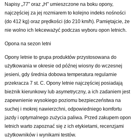
Napisy „77” oraz „H” umieszczone na boku opony,
najczęściej za jej rozmiarem to kolejno indeks nośności
(do 412 kg) oraz prędkości (do 210 km/h). Pamiętajcie, że
nie wolno ich lekceważyć podczas wyboru opon letnich.
Opona na sezon letni
Opony letnie to grupa produktów przystosowana do
użytkowania w okresie od późnej wiosny do wczesnej
jesieni, gdy średnia dobowa temperatura regularnie
przekracza 7 st. C. Opony letnie najczęściej posiadają
bieżnik kierunkowy lub asymetryczny, a ich zadaniem jest
zapewnienie wysokiego poziomu bezpieczeństwa na
suchej i mokrej nawierzchni, odpowiedniego komfortu
jazdy i optymalnego zużycia paliwa. Przed zakupem opon
letnich warto zapoznać się z ich etykietami, recenzjami
użytkowników i wynikami testów.