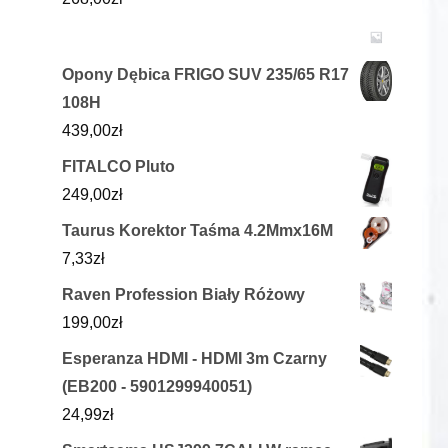
Opony Dębica FRIGO SUV 235/65 R17
108H
439,00
zł
FITALCO Pluto
249,00
zł
Taurus Korektor Taśma 4.2Mmx16M
7,33
zł
Raven Profession Biały Różowy
199,00
zł
Esperanza HDMI - HDMI 3m Czarny
(EB200 - 5901299940051)
24,99
zł