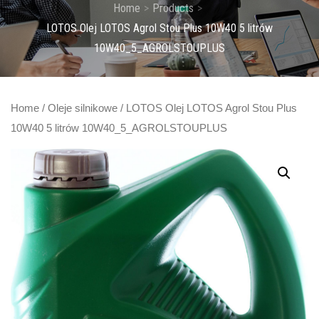
Home
Products
LOTOS Olej LOTOS Agrol Stou Plus 10W40 5 litrów
10W40_5_AGROLSTOUPLUS
Home
/
Oleje silnikowe
/ LOTOS Olej LOTOS Agrol Stou Plus
10W40 5 litrów 10W40_5_AGROLSTOUPLUS