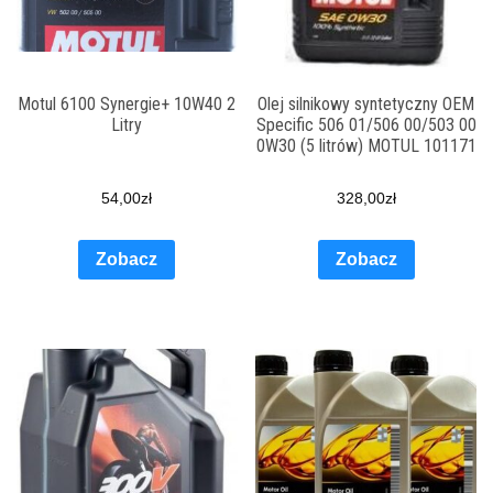
Motul 6100 Synergie+ 10W40 2
Olej silnikowy syntetyczny OEM
Litry
Specific 506 01/506 00/503 00
0W30 (5 litrów) MOTUL 101171
54,00
zł
328,00
zł
Zobacz
Zobacz