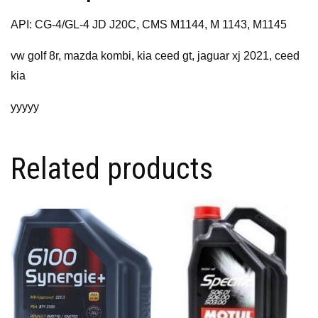
API: CG-4/GL-4 JD J20C, CMS M1144, M 1143, M1145
vw golf 8r, mazda kombi, kia ceed gt, jaguar xj 2021, ceed
kia
yyyyy
Related products