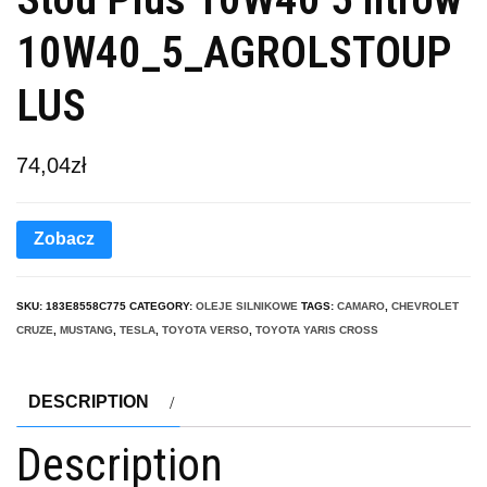
10W40_5_AGROLSTOUP
LUS
74,04
zł
Zobacz
SKU:
183E8558C775
CATEGORY:
OLEJE SILNIKOWE
TAGS:
CAMARO
,
CHEVROLET
CRUZE
,
MUSTANG
,
TESLA
,
TOYOTA VERSO
,
TOYOTA YARIS CROSS
DESCRIPTION
Description