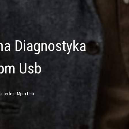
na Diagnostyka
Mpm Usb
 Interfejs Mpm Usb