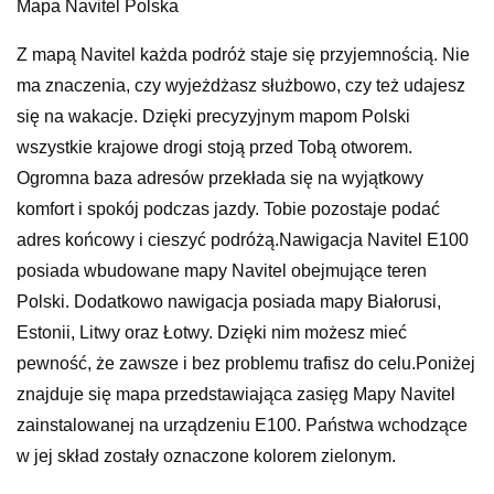
Mapa Navitel Polska
Z mapą Navitel każda podróż staje się przyjemnością. Nie
ma znaczenia, czy wyjeżdżasz służbowo, czy też udajesz
się na wakacje. Dzięki precyzyjnym mapom Polski
wszystkie krajowe drogi stoją przed Tobą otworem.
Ogromna baza adresów przekłada się na wyjątkowy
komfort i spokój podczas jazdy. Tobie pozostaje podać
adres końcowy i cieszyć podróżą.Nawigacja Navitel E100
posiada wbudowane mapy Navitel obejmujące teren
Polski. Dodatkowo nawigacja posiada mapy Białorusi,
Estonii, Litwy oraz Łotwy. Dzięki nim możesz mieć
pewność, że zawsze i bez problemu trafisz do celu.Poniżej
znajduje się mapa przedstawiająca zasięg Mapy Navitel
zainstalowanej na urządzeniu E100. Państwa wchodzące
w jej skład zostały oznaczone kolorem zielonym.