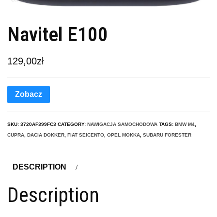
Navitel E100
129,00
zł
Zobacz
SKU:
3720AF399FC3
CATEGORY:
NAWIGACJA SAMOCHODOWA
TAGS:
BMW M4
,
CUPRA
,
DACIA DOKKER
,
FIAT SEICENTO
,
OPEL MOKKA
,
SUBARU FORESTER
DESCRIPTION
Description