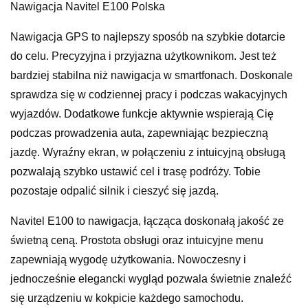
Nawigacja Navitel E100 Polska
Nawigacja GPS to najlepszy sposób na szybkie dotarcie
do celu. Precyzyjna i przyjazna użytkownikom. Jest też
bardziej stabilna niż nawigacja w smartfonach. Doskonale
sprawdza się w codziennej pracy i podczas wakacyjnych
wyjazdów. Dodatkowe funkcje aktywnie wspierają Cię
podczas prowadzenia auta, zapewniając bezpieczną
jazdę. Wyraźny ekran, w połączeniu z intuicyjną obsługą
pozwalają szybko ustawić cel i trasę podróży. Tobie
pozostaje odpalić silnik i cieszyć się jazdą.
Navitel E100 to nawigacja, łącząca doskonałą jakość ze
świetną ceną. Prostota obsługi oraz intuicyjne menu
zapewniają wygodę użytkowania. Nowoczesny i
jednocześnie elegancki wygląd pozwala świetnie znaleźć
się urządzeniu w kokpicie każdego samochodu.