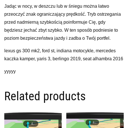
Jadąc w nocy, w deszczu lub w śniegu można łatwo
przeoczyć znak ograniczający prędkość. Tryb ostrzegania
przed nadmierną szybkością poinformuje Cię, gdy
będziesz jechać zbyt szybko. W ten sposób podniesie to
poziom bezpieczeństwa jazdy i zadba o Twój portfel.
lexus gs 300 mk2, ford st, indiana motocykle, mercedes
kaczka kamper, yaris 3, berlingo 2019, seat alhambra 2016
yyyyy
Related products