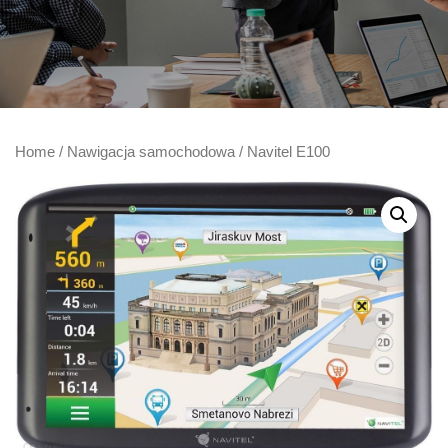
Home
/
Nawigacja samochodowa
/ Navitel E100