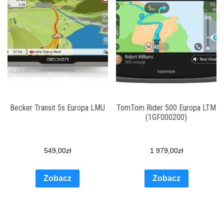
Becker Transit 5s Europa LMU
TomTom Rider 500 Europa LTM
(1GF000200)
549,00
zł
1 979,00
zł
Zobacz
Zobacz