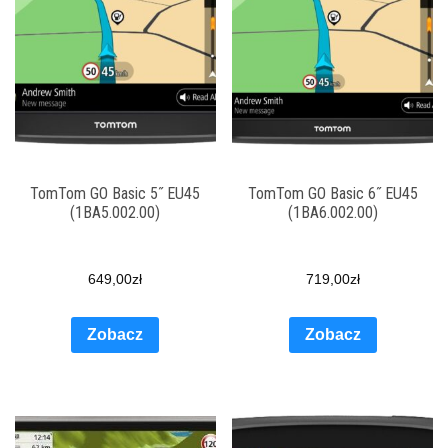
TomTom GO Basic 5˝ EU45
TomTom GO Basic 6˝ EU45
(1BA5.002.00)
(1BA6.002.00)
649,00
zł
719,00
zł
Zobacz
Zobacz