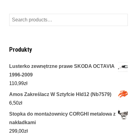
Search
for:
Produkty
Lusterko zewnętrzne prawe SKODA OCTAVIA
1996-2009
110,99
zł
Amos Zakreślacz W Sztyfcie Hld12 (Nb7579)
6,50
zł
Stopka do montażownicy CORGHI metalowa z
nakładkami
299,00
zł