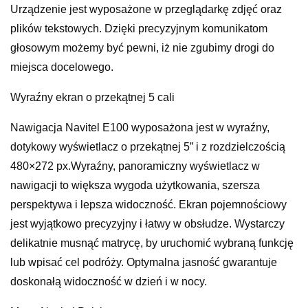
Urządzenie jest wyposażone w przeglądarkę zdjęć oraz
plików tekstowych. Dzięki precyzyjnym komunikatom
głosowym możemy być pewni, iż nie zgubimy drogi do
miejsca docelowego.
Wyraźny ekran o przekątnej 5 cali
Nawigacja Navitel E100 wyposażona jest w wyraźny,
dotykowy wyświetlacz o przekątnej 5” i z rozdzielczością
480×272 px.Wyraźny, panoramiczny wyświetlacz w
nawigacji to większa wygoda użytkowania, szersza
perspektywa i lepsza widoczność. Ekran pojemnościowy
jest wyjątkowo precyzyjny i łatwy w obsłudze. Wystarczy
delikatnie musnąć matrycę, by uruchomić wybraną funkcję
lub wpisać cel podróży. Optymalna jasność gwarantuje
doskonałą widoczność w dzień i w nocy.