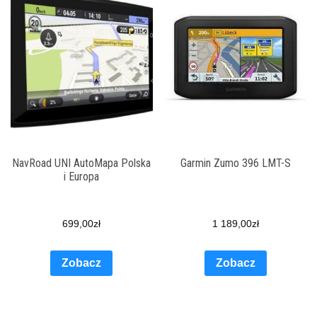
NavRoad UNI AutoMapa Polska
Garmin Zumo 396 LMT-S
i Europa
699,00
zł
1 189,00
zł
Zobacz
Zobacz