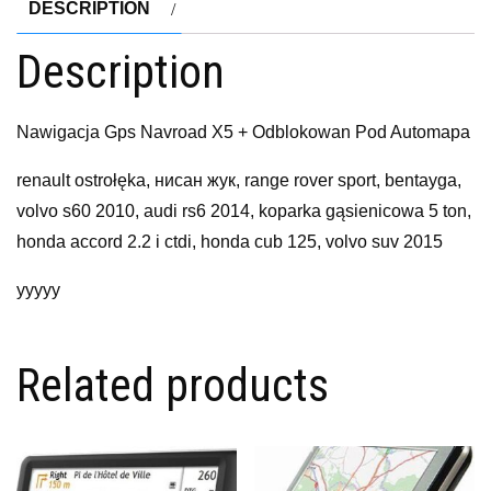
DESCRIPTION
Description
Nawigacja Gps Navroad X5 + Odblokowan Pod Automapa
renault ostrołęka, нисан жук, range rover sport, bentayga,
volvo s60 2010, audi rs6 2014, koparka gąsienicowa 5 ton,
honda accord 2.2 i ctdi, honda cub 125, volvo suv 2015
yyyyy
Related products