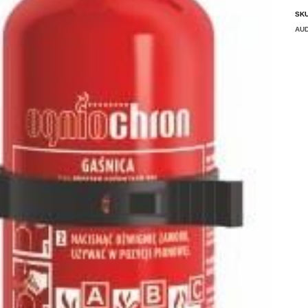
SK
AUD