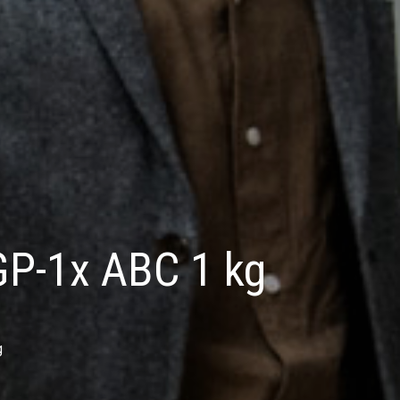
GP-1x ABC 1 kg
g