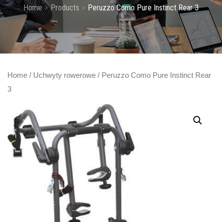
Home
Products
Peruzzo Como Pure Instinct Rear 3
Home
/
Uchwyty rowerowe
/ Peruzzo Como Pure Instinct Rear
3