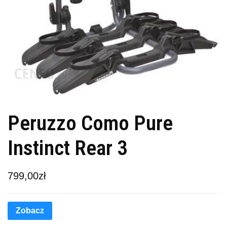
Peruzzo Como Pure
Instinct Rear 3
799,00
zł
Zobacz