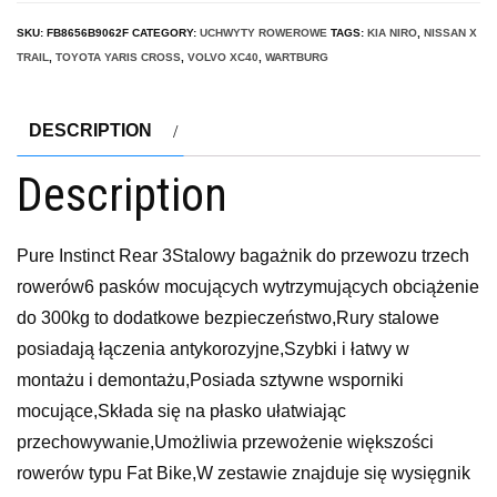
SKU:
FB8656B9062F
CATEGORY:
UCHWYTY ROWEROWE
TAGS:
KIA NIRO
,
NISSAN X
TRAIL
,
TOYOTA YARIS CROSS
,
VOLVO XC40
,
WARTBURG
DESCRIPTION
Description
Pure Instinct Rear 3Stalowy bagażnik do przewozu trzech
rowerów6 pasków mocujących wytrzymujących obciążenie
do 300kg to dodatkowe bezpieczeństwo,Rury stalowe
posiadają łączenia antykorozyjne,Szybki i łatwy w
montażu i demontażu,Posiada sztywne wsporniki
mocujące,Składa się na płasko ułatwiając
przechowywanie,Umożliwia przewożenie większości
rowerów typu Fat Bike,W zestawie znajduje się wysięgnik