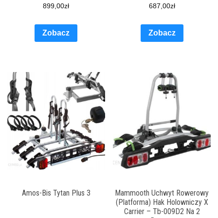
899,00
zł
687,00
zł
Zobacz
Zobacz
Amos-Bis Tytan Plus 3
Mammooth Uchwyt Rowerowy
(Platforma) Hak Holowniczy X
Carrier – Tb-009D2 Na 2