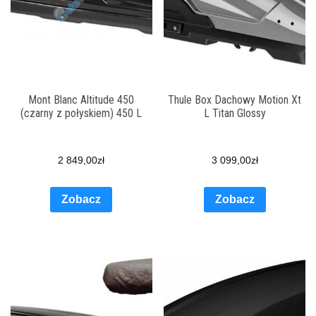
Mont Blanc Altitude 450
Thule Box Dachowy Motion Xt
(czarny z połyskiem) 450 L
L Titan Glossy
2 849,00
zł
3 099,00
zł
Zobacz
Zobacz