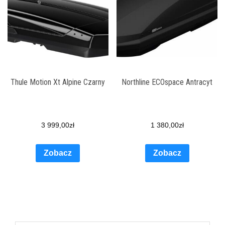
Thule Motion Xt Alpine Czarny
Northline ECOspace Antracyt
3 999,00
zł
1 380,00
zł
Zobacz
Zobacz