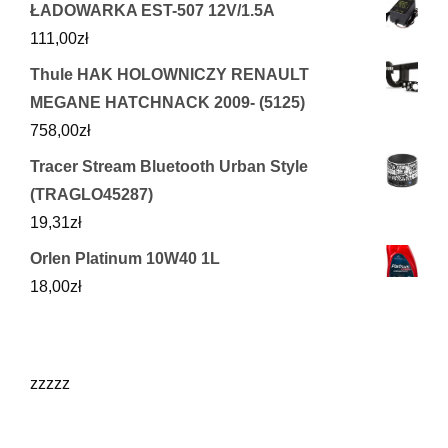
ŁADOWARKA EST-507 12V/1.5A
111,00
zł
Thule HAK HOLOWNICZY RENAULT
MEGANE HATCHNACK 2009- (5125)
758,00
zł
Tracer Stream Bluetooth Urban Style
(TRAGLO45287)
19,31
zł
Orlen Platinum 10W40 1L
18,00
zł
zzzzz