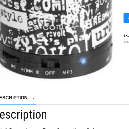
SK
AUD
ESCRIPTION
escription