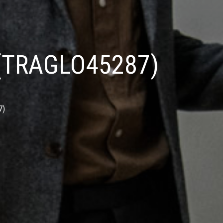
e (TRAGLO45287)
7)