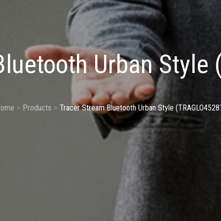
Bluetooth Urban Styl
ome
Products
Tracer Stream Bluetooth Urban Style (TRAGLO4528