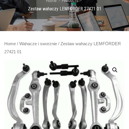
Home
Products
Zestaw wahaczy LEMFÖRDER 27421 01
Home
/
Wahacze i sworznie
/ Zestaw wahaczy LEMFÖRDER
27421 01