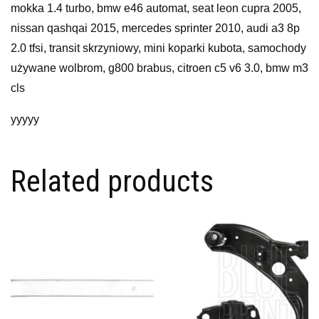
mokka 1.4 turbo, bmw e46 automat, seat leon cupra 2005,
nissan qashqai 2015, mercedes sprinter 2010, audi a3 8p
2.0 tfsi, transit skrzyniowy, mini koparki kubota, samochody
używane wolbrom, g800 brabus, citroen c5 v6 3.0, bmw m3
cls
yyyyy
Related products