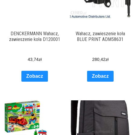
DENCKERMANN Wahacz,
Wahacz, zawieszenie koła
zawieszenie koła D120001
BLUE PRINT ADM58631
43,74
zł
280,42
zł
Zobacz
Zobacz