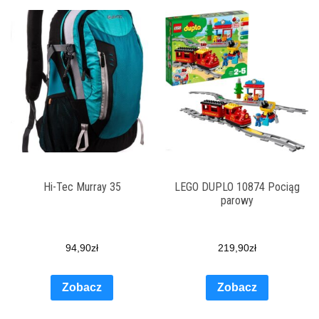
Hi-Tec Murray 35
LEGO DUPLO 10874 Pociąg
parowy
94,90
zł
219,90
zł
Zobacz
Zobacz