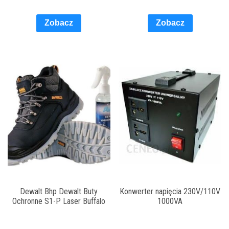
Zobacz
Zobacz
Dewalt Bhp Dewalt Buty
Konwerter napięcia 230V/110V
Ochronne S1-P Laser Buffalo
1000VA