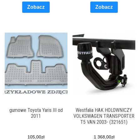
Zobacz
Zobacz
gumowe Toyota Yaris III od
Westfalia HAK HOLOWNICZY
2011
VOLKSWAGEN TRANSPORTER
T5 VAN 2003- (321651)
105,00
zł
1 368,00
zł