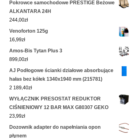
Pokrowce samochodowe PRESTIGE Beżowe
ALKANTARA 24H
244,00
zł
Venoforton 125g
16,99
zł
Amos-Bis Tytan Plus 3
899,00
zł
AJ Podłogowe ścianki działowe absorbujące
hałas bez kółek 1340x1940 mm (215781)
2 189,40
zł
WYŁĄCZNIK PRESOSTAT REDUKTOR
CIŚNIENIOWY 12 BAR MAX G80307 GEKO
23,99
zł
Dozownik adapter do napełniania opon
płynem