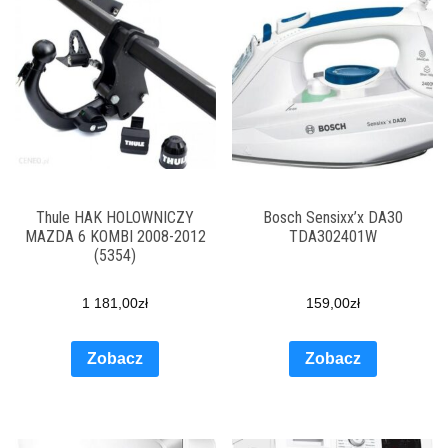
Thule HAK HOLOWNICZY
Bosch Sensixx’x DA30
MAZDA 6 KOMBI 2008-2012
TDA302401W
(5354)
1 181,00
zł
159,00
zł
Zobacz
Zobacz