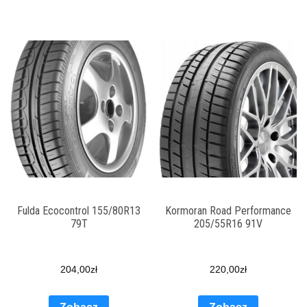
Fulda Ecocontrol 155/80R13
Kormoran Road Performance
79T
205/55R16 91V
204,00
zł
220,00
zł