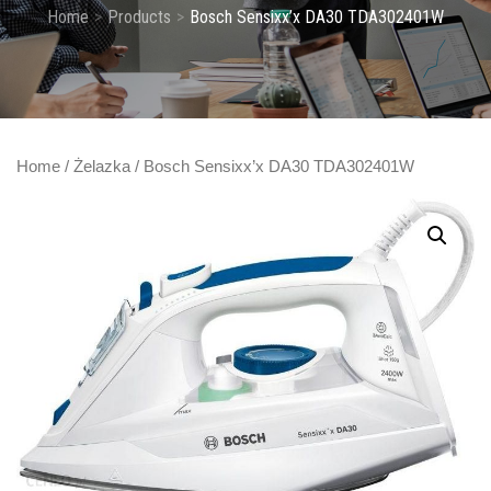
Home
Products
Bosch Sensixx’x DA30 TDA302401W
Home
/
Żelazka
/ Bosch Sensixx’x DA30 TDA302401W