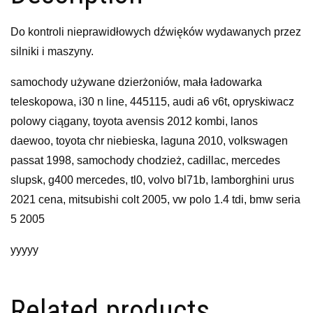
Do kontroli nieprawidłowych dźwięków wydawanych przez
silniki i maszyny.
samochody używane dzierżoniów, mała ładowarka
teleskopowa, i30 n line, 445115, audi a6 v6t, opryskiwacz
polowy ciągany, toyota avensis 2012 kombi, lanos
daewoo, toyota chr niebieska, laguna 2010, volkswagen
passat 1998, samochody chodzież, cadillac, mercedes
slupsk, g400 mercedes, tl0, volvo bl71b, lamborghini urus
2021 cena, mitsubishi colt 2005, vw polo 1.4 tdi, bmw seria
5 2005
yyyyy
Related products