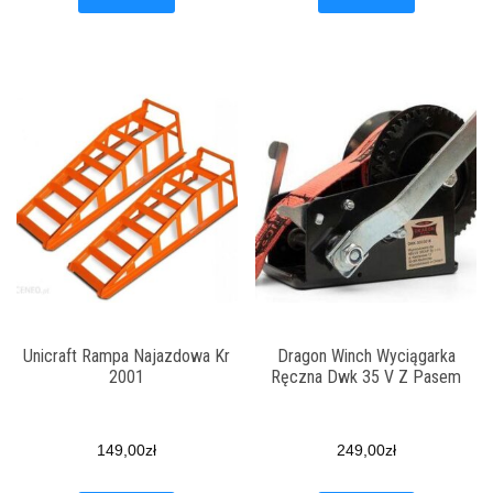
Unicraft Rampa Najazdowa Kr
Dragon Winch Wyciągarka
2001
Ręczna Dwk 35 V Z Pasem
149,00
zł
249,00
zł