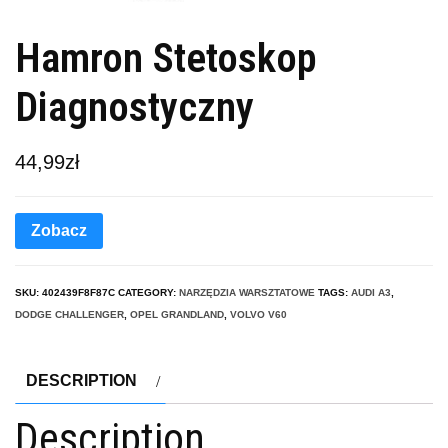
Hamron Stetoskop
Diagnostyczny
44,99
zł
Zobacz
SKU:
402439F8F87C
CATEGORY:
NARZĘDZIA WARSZTATOWE
TAGS:
AUDI A3
,
DODGE CHALLENGER
,
OPEL GRANDLAND
,
VOLVO V60
DESCRIPTION
Description