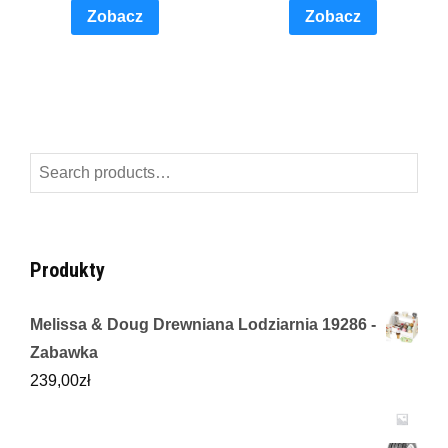
Zobacz
Zobacz
Search
for:
Produkty
Melissa & Doug Drewniana Lodziarnia 19286 -
Zabawka
239,00
zł