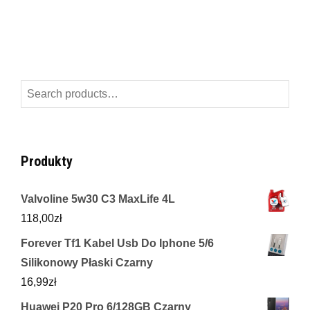
Search
for:
Produkty
Valvoline 5w30 C3 MaxLife 4L
118,00
zł
Forever Tf1 Kabel Usb Do Iphone 5/6
Silikonowy Płaski Czarny
16,99
zł
Huawei P20 Pro 6/128GB Czarny