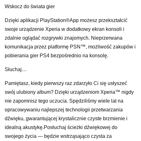
Wskocz do świata gier
Dzięki aplikacji PlayStation®App możesz przekształcić
swoje urządzenie Xperia w dodatkowy ekran konsoli i
zdalnie oglądać rozgrywki znajomych. Nieprzerwana
komunikacja przez platformę PSN™, możliwość zakupów i
pobierania gier PS4 bezpośrednio na konsolę.
Słuchaj…
Pamiętasz, kiedy pierwszy raz zdarzyło Ci się usłyszeć
swój ulubiony album? Dzięki urządzeniom Xperia™ nigdy
nie zapomnisz tego uczucia. Spędziliśmy wiele lat na
opracowywaniu najlepszej technologii przetwarzania
dźwięku, gwarantującej krystalicznie czyste brzmienie i
idealną akustykę.Posłuchaj ścieżki dźwiękowej do
swojego życia — będzie wstrząsająco czysta za