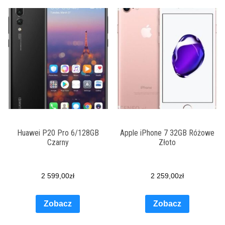
Huawei P20 Pro 6/128GB
Apple iPhone 7 32GB Różowe
Czarny
Złoto
2 599,00
zł
2 259,00
zł
Zobacz
Zobacz