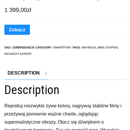
1 399,00
zł
Zobacz
SKU:
1D9BFB26AE35
CATEGORY:
SMARTFONY
TAGS:
MAYBACH
,
MINI COOPER
,
PEUGEOT EXPERT
DESCRIPTION
Description
Rejestruj niezwykle żywe kolory, nagrywaj stabilne filmy i
przeżywaj ponownie ważne chwile, oglądając
superrealistyczne obrazy. Otocz się dźwiękiem o