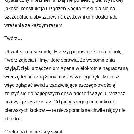
krystalicznym brzmieniu. Daj się ponieść grze. Wysokiej
jakości konstrukcja urządzeń Xperia™ skupia się na
szczegółach, aby zapewnić użytkownikom doskonałe
wrażenia za każdym razem.
Twórz…
Utrwal każdą sekundę. Przeżyj ponownie każdą minutę.
Twórz zdjęcia i filmy, które sprawią, że wspomnienia
ożyją.Dzięki urządzeniom Xperia wielokrotnie nagradzaną
wiedzę techniczną Sony masz w zasięgu ręki. Możesz
więc oglądać świat z zadziwiającą szczegółowością i
zbliżyć się do najlepszych doświadczeń w życiu. Możesz
przeżyć je jeszcze raz. Od pierwszego pocałunku do
pierwszych kroków — te niezapomniane chwile nigdy nie
zbledną.
Czeka na Ciebie cały świat