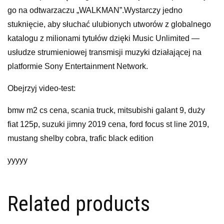
go na odtwarzaczu „WALKMAN”.Wystarczy jedno
stuknięcie, aby słuchać ulubionych utworów z globalnego
katalogu z milionami tytułów dzięki Music Unlimited —
usłudze strumieniowej transmisji muzyki działającej na
platformie Sony Entertainment Network.
Obejrzyj video-test:
bmw m2 cs cena, scania truck, mitsubishi galant 9, duży
fiat 125p, suzuki jimny 2019 cena, ford focus st line 2019,
mustang shelby cobra, trafic black edition
yyyyy
Related products