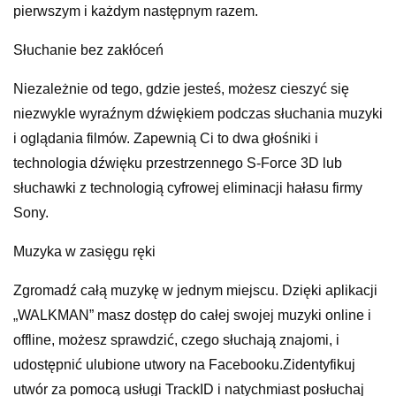
pierwszym i każdym następnym razem.
Słuchanie bez zakłóceń
Niezależnie od tego, gdzie jesteś, możesz cieszyć się
niezwykle wyraźnym dźwiękiem podczas słuchania muzyki
i oglądania filmów. Zapewnią Ci to dwa głośniki i
technologia dźwięku przestrzennego S-Force 3D lub
słuchawki z technologią cyfrowej eliminacji hałasu firmy
Sony.
Muzyka w zasięgu ręki
Zgromadź całą muzykę w jednym miejscu. Dzięki aplikacji
„WALKMAN” masz dostęp do całej swojej muzyki online i
offline, możesz sprawdzić, czego słuchają znajomi, i
udostępnić ulubione utwory na Facebooku.Zidentyfikuj
utwór za pomocą usługi TrackID i natychmiast posłuchaj