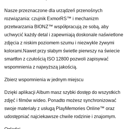
Nasze przeznaczone dla urządzeń przenośnych
rozwiązania: czujnik ExmorRS™ i mechanizm
przetwarzania BIONZ™ współpracują ze sobą, aby
uchwycić każdy detal i zapewniają doskonale naświetlone
zdjęcia z niskim poziomem szumu i niezwykle żywymi
kolorami.Nawet przy słabym świetle pierwszy na świecie
smartfon z czułością ISO 12800 pozwoli zapisywać
wspomnienia z najwyższą jakością.
Zbierz wspomnienia w jednym miejscu
Dzięki aplikacji Album masz szybki dostęp do wszystkich
zdjęć i filmów wideo. Ponadto możesz synchronizować
swoje materiały z usługą PlayMemories Online™ oraz
udostępniać najciekawsze chwile rodzinie i znajomym.