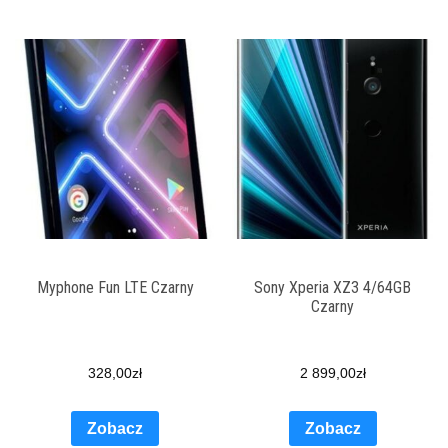
Myphone Fun LTE Czarny
Sony Xperia XZ3 4/64GB
Czarny
328,00
zł
2 899,00
zł
Zobacz
Zobacz