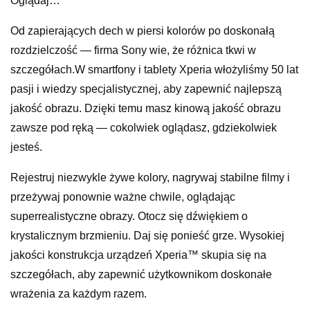
Oglądaj…
Od zapierających dech w piersi kolorów po doskonałą
rozdzielczość — firma Sony wie, że różnica tkwi w
szczegółach.W smartfony i tablety Xperia włożyliśmy 50 lat
pasji i wiedzy specjalistycznej, aby zapewnić najlepszą
jakość obrazu. Dzięki temu masz kinową jakość obrazu
zawsze pod ręką — cokolwiek oglądasz, gdziekolwiek
jesteś.
Rejestruj niezwykle żywe kolory, nagrywaj stabilne filmy i
przeżywaj ponownie ważne chwile, oglądając
superrealistyczne obrazy. Otocz się dźwiękiem o
krystalicznym brzmieniu. Daj się ponieść grze. Wysokiej
jakości konstrukcja urządzeń Xperia™ skupia się na
szczegółach, aby zapewnić użytkownikom doskonałe
wrażenia za każdym razem.